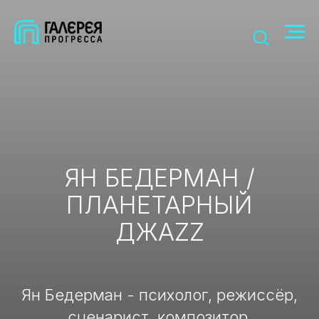
ЯН БЕДЕРМАН /
ПЛАНЕТАРНЫЙ
ДЖАZZ
Ян Бедерман - психолог, режиссёр,
сценарист, композитор.