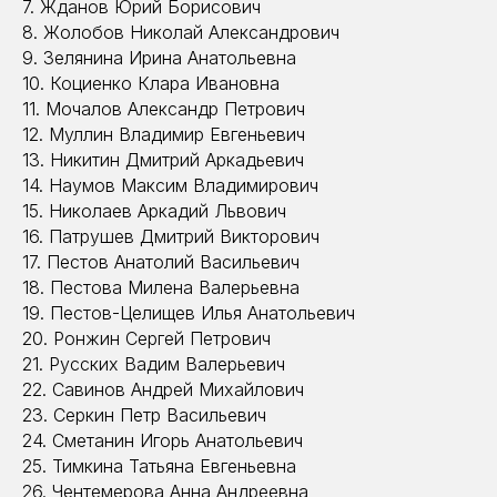
7. Жданов Юрий Борисович
8. Жолобов Николай Александрович
9. Зелянина Ирина Анатольевна
10. Коциенко Клара Ивановна
11. Мочалов Александр Петрович
12. Муллин Владимир Евгеньевич
13. Никитин Дмитрий Аркадьевич
14. Наумов Максим Владимирович
15. Николаев Аркадий Львович
16. Патрушев Дмитрий Викторович
17. Пестов Анатолий Васильевич
18. Пестова Милена Валерьевна
19. Пестов-Целищев Илья Анатольевич
20. Ронжин Сергей Петрович
21. Русских Вадим Валерьевич
22. Савинов Андрей Михайлович
23. Серкин Петр Васильевич
24. Сметанин Игорь Анатольевич
25. Тимкина Татьяна Евгеньевна
26. Чентемерова Анна Андреевна