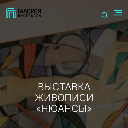
ВЫСТАВКА
ЖИВОПИСИ
«НЮАНСЫ»