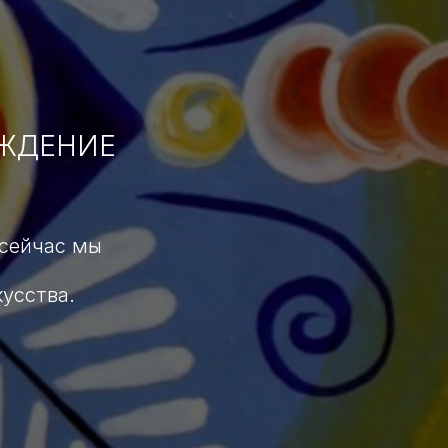
ОЖДЕНИЕ
 сейчас мы
усства.