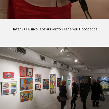
Наталья Пышко, арт-директор Галереи Прогресса