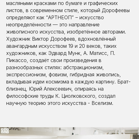
масляными красками по бумаге и графических
листов, в современном стиле, который Дорофеевы
определяют как “АРТНЕОП” – искусство
неопределённости — это направление
живописного искусства, изобретённое авторами.
Художник Виктор Дорофеев, вдохновлённый
авангардным искусством 19 и 20 веков, таких
художников, как Эдвард Мунк, А. Матисс, П.
Пикассо, создаёт свои произведения в
разнообразных стилях: абстракционизм,
экспрессионизм, фовизм, гибридная живопись,
вкладывая идеи космизма в каждую картину. Брат-
близнец, Юрий Алексеевич, опираясь на
философские труды К. Циолковского, создал
научную теорию этого искусства - Вселизм.