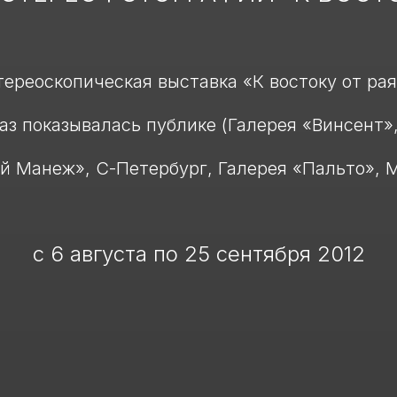
тереоскопическая выставка «К востоку от рая»
аз показывалась публике (Галерея «Винсент»
 Манеж», С-Петербург, Галерея «Пальто», 
с 6 августа по 25 сентября 2012