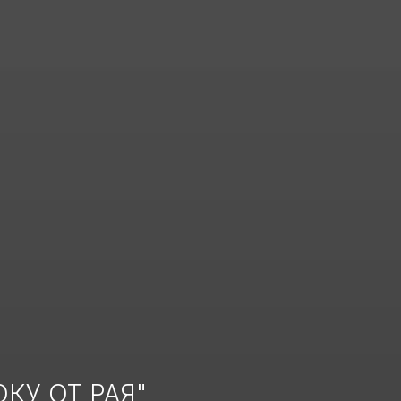
КУ ОТ РАЯ"