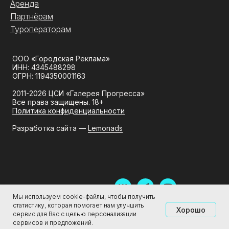
Аренда
Партнёрам
Туроператорам
ООО «Городская Реклама»
ИНН: 4345488298
ОГРН: 1194350001163
2011-2026 ЦСИ «Галерея Прогресса»
Все права защищены. 18+
Политика конфиденциальности
Разработка сайта —
Lemonads
Мы используем cookie-файлы, чтобы получить
статистику, которая помогает нам улучшить
Хорошо
сервис для Вас с целью персонализации
сервисов и предложений.