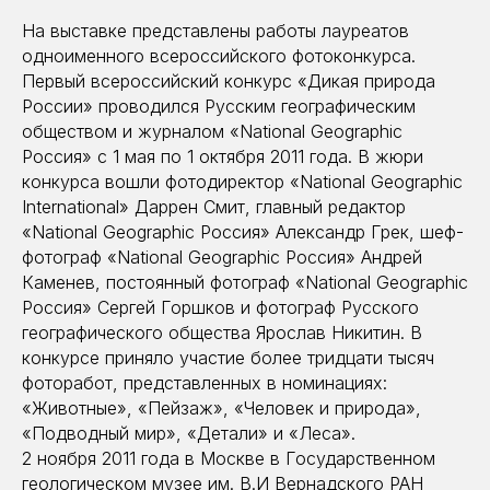
На выставке представлены работы лауреатов
одноименного всероссийского фотоконкурса.
Первый всероссийский конкурс «Дикая природа
России» проводился Русским географическим
обществом и журналом «National Geographic
Россия» с 1 мая по 1 октября 2011 года. В жюри
конкурса вошли фотодиректор «National Geographic
International» Даррен Смит, главный редактор
«National Geographic Россия» Александр Грек, шеф-
фотограф «National Geographic Россия» Андрей
Каменев, постоянный фотограф «National Geographic
Россия» Сергей Горшков и фотограф Русского
географического общества Ярослав Никитин. В
конкурсе приняло участие более тридцати тысяч
фоторабот, представленных в номинациях:
«Животные», «Пейзаж», «Человек и природа»,
«Подводный мир», «Детали» и «Леса».
2 ноября 2011 года в Москве в Государственном
геологическом музее им. В.И Вернадского РАН