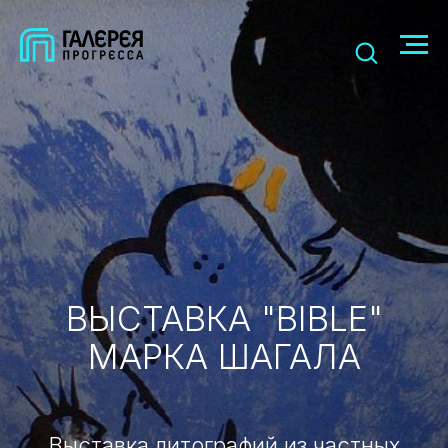
ВЫСТАВКА "BIBLE"
МАРКА ШАГАЛА
Выставка литографий из частных