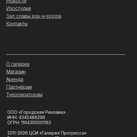
Новости
Изостудия
Зал славы рок-н-ролла
Контакты
.
О галерее
Магазин
Аренда
Партнёрам
Туроператорам
ООО «Городская Реклама»
ИНН: 4345488298
ОГРН: 1194350001163
2011-2026 ЦСИ «Галерея Прогресса»