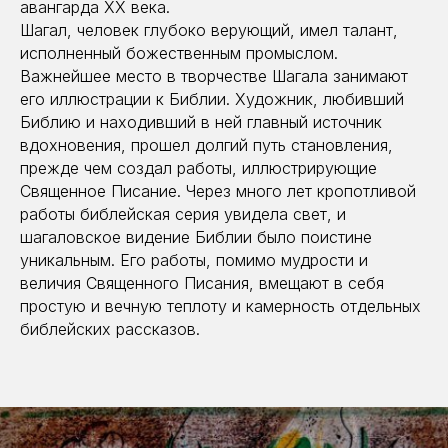
авангарда XX века.
Шагал, человек глубоко верующий, имел талант,
исполненный божественным промыслом.
Важнейшее место в творчестве Шагала занимают
его иллюстрации к Библии. Художник, любивший
Библию и находивший в ней главный источник
вдохновения, прошел долгий путь становления,
прежде чем создал работы, иллюстрирующие
Священное Писание. Через много лет кропотливой
работы библейская серия увидела свет, и
шагаловское видение Библии было поистине
уникальным. Его работы, помимо мудрости и
величия Священного Писания, вмещают в себя
простую и вечную теплоту и камерность отдельных
библейских рассказов.