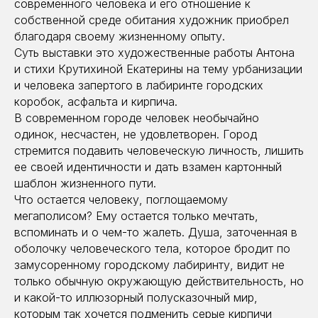
современного человека и его отношение к
собственной среде обитания художник приобрел
благодаря своему жизненному опыту.
Суть выставки это художественные работы Антона
и стихи Крутихиной Екатерины на тему урбанизации
и человека запертого в лабиринте городских
коробок, асфальта и кирпича.
В современном городе человек необычайно
одинок, несчастен, не удовлетворен. Город
стремится подавить человеческую личность, лишить
ее своей идентичности и дать взамен картонный
шаблон жизненного пути.
Что остается человеку, поглощаемому
мегаполисом? Ему остается только мечтать,
вспоминать и о чем-то жалеть. Душа, заточенная в
оболочку человеческого тела, которое бродит по
замусоренному городскому лабиринту, видит не
только обычную окружающую действительность, но
и какой-то иллюзорный полусказочный мир,
которым так хочется подменить серые кирпичи