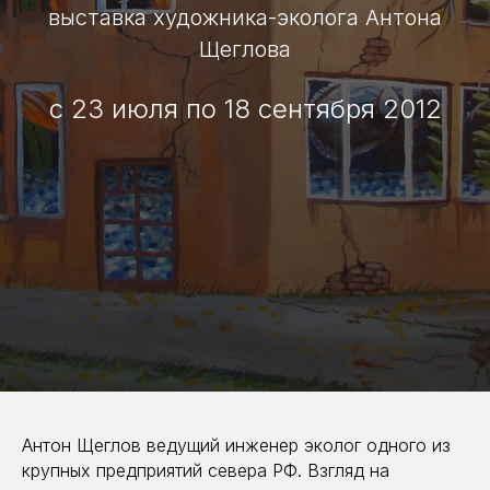
выставка художника-эколога Антона
Щеглова
с 23 июля по 18 сентября 2012
Антон Щеглов ведущий инженер эколог одного из
крупных предприятий севера РФ. Взгляд на