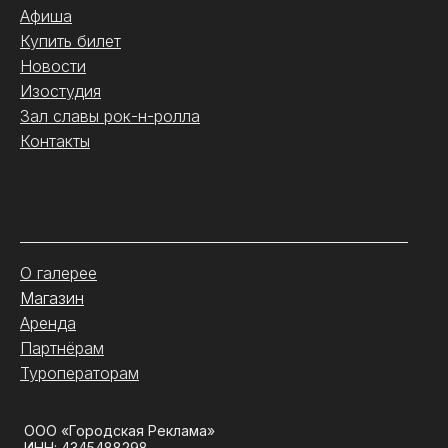
Афиша
Купить билет
Новости
Изостудия
Зал славы рок-н-ролла
Контакты
.
О галерее
Магазин
Аренда
Партнёрам
Туроператорам
ООО «Городская Реклама»
ИНН: 4345488298