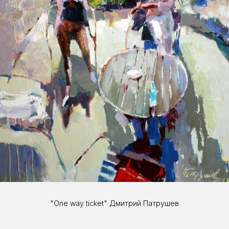
"One way ticket" Дмитрий Патрушев