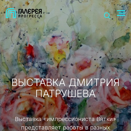
ВЫСТАВКА ДМИТРИЯ
ПАТРУШЕВА
Выставка «импрессиониста Вятки»
представляет работы в разных