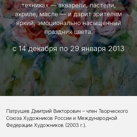
техниках — акварели, пастели,
акриле, масле — и дарит зрителям
яркий, эмоционально насыщенный
праздник цвета.
с 14 декабря по 29 января 2013
Патрушев Дмитрий Викторович – член Творческого
Союза Художников России и Международной
Федерации Художников (2003 г.).