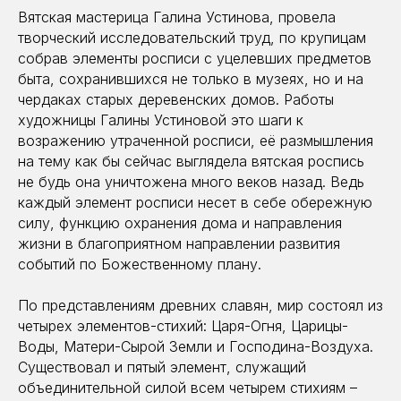
Вятская мастерица Галина Устинова, провела
творческий исследовательский труд, по крупицам
собрав элементы росписи с уцелевших предметов
быта, сохранившихся не только в музеях, но и на
чердаках старых деревенских домов. Работы
художницы Галины Устиновой это шаги к
возражению утраченной росписи, её размышления
на тему как бы сейчас выглядела вятская роспись
не будь она уничтожена много веков назад. Ведь
каждый элемент росписи несет в себе обережную
силу, функцию охранения дома и направления
жизни в благоприятном направлении развития
событий по Божественному плану.
По представлениям древних славян, мир состоял из
четырех элементов-стихий: Царя-Огня, Царицы-
Воды, Матери-Сырой Земли и Господина-Воздуха.
Существовал и пятый элемент, служащий
объединительной силой всем четырем стихиям –