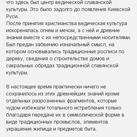
что здесь был центр ведической славянской
культуры. Это было задолго до появления Киевской
Руси.
После принятия христианства ведическая культура
искоренялась огнем и мечом, а с ней и древние
знания вместе с их непосредственными носителями.
Был предан забвению изначальный смысл, на
котором основывались традиционные росписи по
дереву, сведения о строительстве домов и
сакральных обрядах традиционной славянской
культуры.
В настоящее время практически ничего не
сохранилось из этих древнейших знаний кроме
отдельных разрозненных фрагментов, которые
чудом избежали тотального истребления только
благодаря передаче их в символической форме в
виде традиционных промыслов, элементов
украшения жилища и предметов быта.