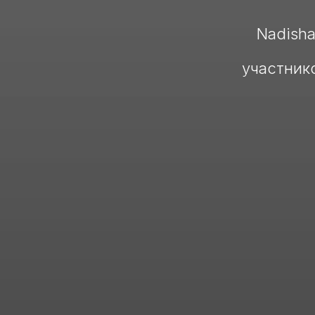
Nadisha
участник