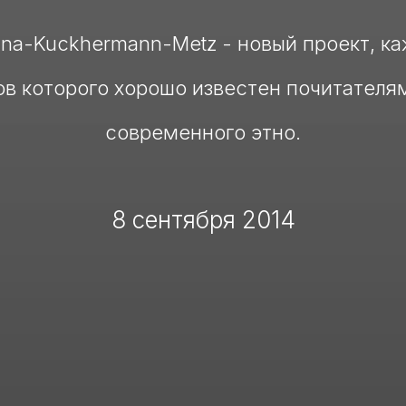
na-Kuckhermann-Metz - новый проект, к
ов которого хорошо известен почитателя
современного этно.
8 сентября 2014