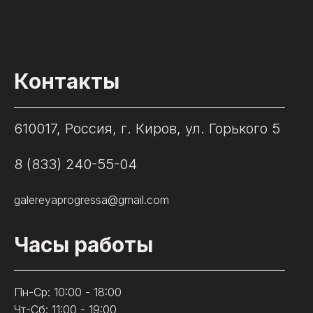
Контакты
610017, Россия, г. Киров, ул. Горького 5
8 (833) 240-55-04
galereyaprogressa@gmail.com
Часы работы
Пн-Ср: 10:00 - 18:00
Чт-Сб: 11:00 - 19:00