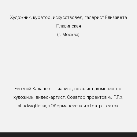
Художник, куратор, искусствовед, галерист Елизавета
Плавинская
(г. Москва)
Евгений Калачёв - Пианист, вокалист, композитор,
художник, видео-артист. Соавтор проектов «J.F.F.»,
«Ludwigfilms», «Оберманекен» и «Театр-Театр».