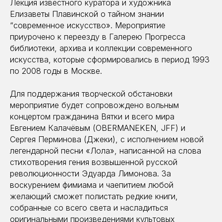
Лекция известного куратора и художника
Елизаветы Плавинской о тайном знании
“современное искусство». Мероприятие
приурочено к переезду в Галерею Прогресса
библиотеки, архива и коллекции современного
искусства, которые сформировались в период 1993
по 2008 годы в Москве.
Для поддержания творческой обстановки
мероприятие будет сопровождено вольным
концертом гражданина Вятки и всего мира
Евгением Калачёвым (OBERMANEKEN, JFF) и
Сергея Перминова (Джеки), с исполнением новой
легендарной песни «Лола», написанной на слова
стихотворения гения возвышенной русской
революционности Эдуарда Лимонова. За
воскурением фимиама и чаепитием любой
желающий cможет полистать редкие книги,
собранные со всего света и насладиться
оригинальными произведениями культовых