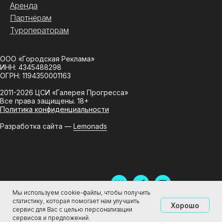
Аренда
Партнёрам
Туроператорам
ООО «Городская Реклама»
ИНН: 4345488298
ОГРН: 1194350001163
2011-2026 ЦСИ «Галерея Прогресса»
Все права защищены. 18+
Политика конфиденциальности
Разработка сайта —
Lemonads
Мы используем cookie-файлы, чтобы получить
статистику, которая помогает нам улучшить
Хорошо
сервис для Вас с целью персонализации
сервисов и предложений.