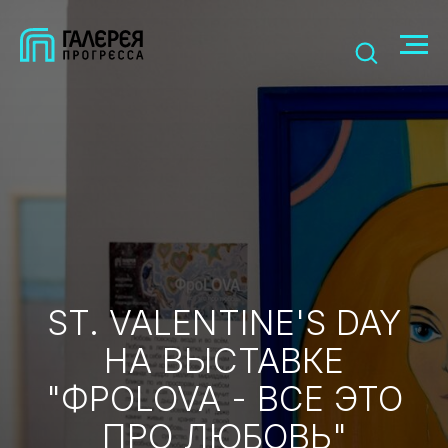
ST. VALENTINE'S DAY
НА ВЫСТАВКЕ
"ФРОLOVA - ВСЕ ЭТО
ПРО ЛЮБОВЬ"