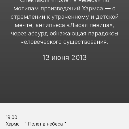
Спектакль «Полёт в небеса» по
мотивам произведений Хармса — о
стремлении к утраченному и детской
мечте, антипьеса «Лысая певица»,
через абсурд обнажающая парадоксы
человеческого существования.
13 июня 2013
19.00
Хармс - " Полет в небеса "