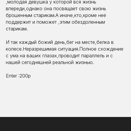
,молодая девушка у которой вся жизнь
впереди,однако она посвящает свою жизнь
брошенным старикам.А иначе,кто,кроме неё
поддержит и поможет ,этим обездоленным
старикам.
И так каждый божий день,бег на месте,белка в
колесе.Неразрешимая ситуация.Полное схождение
с ума на ваших глазах,проводит параллель и с
нашей сегодняшней реальной жизнью.
Enter :200р