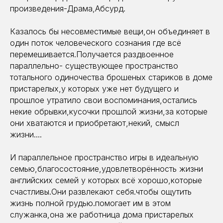
произведения-Драма,Абсурд.
Казалось бы несовместимые вещи,он объединяет в
один поток человеческого сознания где всё
перемешивается.Получается раздвоенное
параллельно- существующее пространство
тотального одиночества брошеных стариков в доме
пристарелых,у которых уже нет будущего и
прошлое утратило свои воспоминания,остались
некие обрывки,кусочки прошлой жизни,за которые
они хватаются и приобретают,некий, смысл
жизни....
И параллельное пространство игры в идеальную
семью,благосостояние,удовлетворённость жизни
английских семей у которых всё хорошо,которые
счастливы.Они развлекают себя.чтобы ощутить
жизнь полной грудью.помогает им в этом
служанка,она же работница дома пристарелых