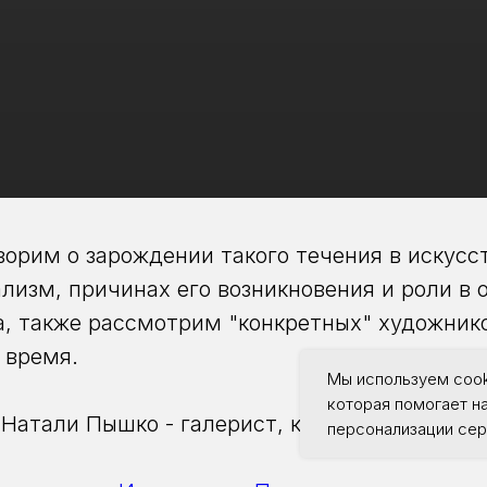
ворим о зарождении такого течения в искусст
лизм, причинах его возникновения и роли в 
а, также рассмотрим "конкретных" художник
 время.
Мы используем cook
которая помогает н
Натали Пышко - галерист, куратор, арт-диле
персонализации сер