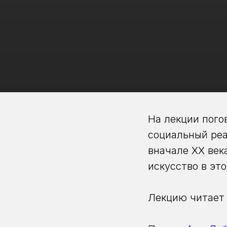
На лекции пого
социальный реа
вначале ХХ век
искусство в это
Лекцию читает 