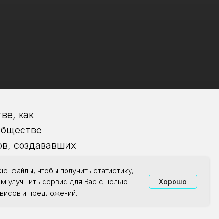
ве, как
обществе
ов, создававших
ie-файлы, чтобы получить статистику,
ам улучшить сервис для Вас с целью
Хорошо
р.
висов и предложений.