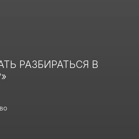
АТЬ РАЗБИРАТЬСЯ В
»
во