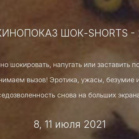
КИНОПОКАЗ ШОК-SHORTS - 
но шокировать, напугать или заставить п
имаем вызов! Эротика, ужасы, безумие 
седозволенность снова на больших экрана
8, 11 июля 2021