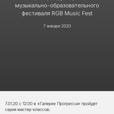
музыкально-образовательного
фестиваля RGB Music Fest
7 января 2020
7.01.20 с 12:00 в «Галерее Прогресса» пройдёт
серия мастер-классов: