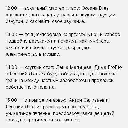
12:00 — вокальный мастер-класс: Оксана Dres
расскажет, как начать управлять звуком, идущим
изнутри, и как найти свое звучание.
13:00 — лекция-перфоманс: артисты Kikok и Vandoo
подробно расскажут и покажут, как тумблеры,
рычажки и прочие штучки превращают
электричество в музыку.
14:00 — круглый стол: Даша Мальцева, Дима EtoEto
и Евгений Джекич будут обсуждать, где проходит
граница между честным заработком и продажей
собственного таланта.
15:00 — открытое интервью: Антон Селиваев и
Евгений Джекич расскажут про Freak Out,
уникальное явление, преобразовывающее целый
город на протяжении долгих лет.