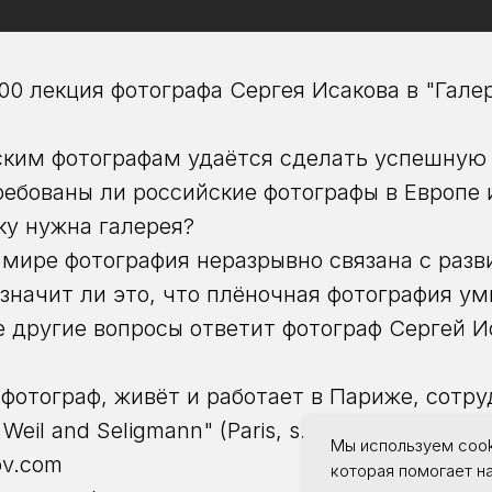
:00 лекция фотографа Сергея Исакова в "Гале
ким фотографам удаётся сделать успешную 
ребованы ли российские фотографы в Европе
у нужна галерея?
мире фотография неразрывно связана с раз
 значит ли это, что плёночная фотография у
е другие вопросы ответит фотограф Сергей И
 фотограф, живёт и работает в Париже, сотру
Weil and Seligmann" (Paris, s.1930).
Мы используем cook
kov.com
которая помогает н