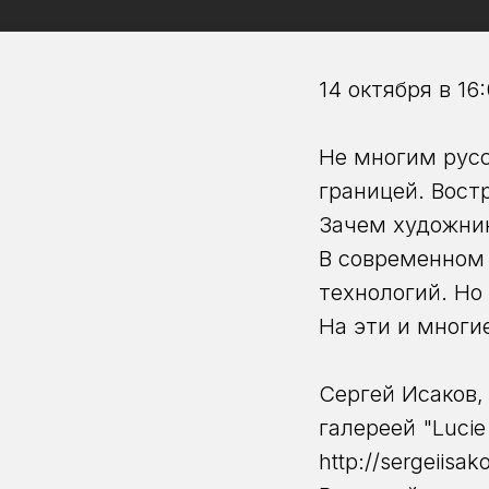
14 октября в 16
Не многим русс
границей. Вост
Зачем художник
В современном 
технологий. Но
На эти и многи
Сергей Исаков,
галереей "Lucie 
http://sergeiisa