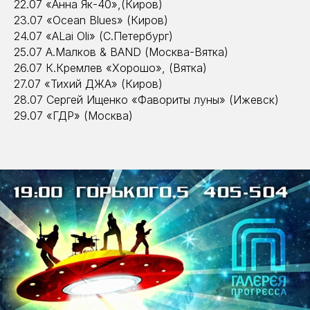
22.07 «Анна Як-40»,(Киров)
23.07 «Ocean Blues» (Киров)
24.07 «АLai Oli» (С.Петербург)
25.07 А.Малков & BAND (Москва-Вятка)
26.07 К.Кремлев «Хорошо», (Вятка)
27.07 «Тихий ДЖА» (Киров)
28.07 Сергей Ищенко «Фавориты луны» (Ижевск)
29.07 «ГДР» (Москва)