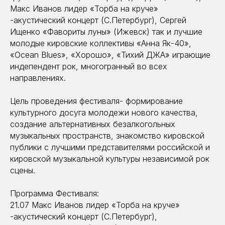
Макс Иванов лидер «Торба на круче»
-акустический концерт (С.Петербург), Сергей
Ищенко «Фавориты луны» (Ижевск) так и лучшие
молодые кировские коллективы «Анна Як-40»,
«Ocean Blues», «Хорошо», «Тихий ДЖА» играющие
индепендент рок, многогранный во всех
направлениях.
Цель проведения фестиваля- формирование
культурного досуга молодежи нового качества,
создание альтернативных безалкогольных
музыкальных пространств, знакомство кировской
публики с лучшими представителями российской и
кировской музыкальной культуры независимой рок
сцены.
Программа Фестиваля:
21.07 Макс Иванов лидер «Торба на круче»
-акустический концерт (С.Петербург),