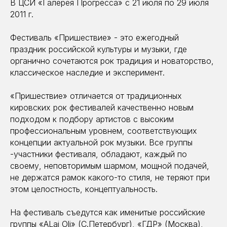
В ЦСИ «Галерея Прогресса» с 21 июля по 29 июля
2011 г.
Фестиваль «Пришествие» - это ежегодный
праздник российской культуры и музыки, где
органично сочетаются рок традиция и новаторство,
классическое наследие и эксперимент.
«Пришествие» отличается от традиционных
кировских рок фестивалей качественно новым
подходом к подбору артистов с высоким
профессиональным уровнем, соответствующих
концепции актуальной рок музыки. Все группы
-участники фестиваля, обладают, каждый по
своему, неповторимым шармом, мощной подачей,
не держатся рамок какого-то стиля, не теряют при
этом целостность, концептуальность.
На фестиваль съедутся как именитые российские
группы «АLai Oli» (С.Петербург), «ГДР» (Москва),