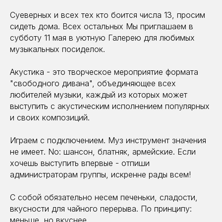
Суеверных и всех тех кто боится числа 13, просим
сидеть дома. Всех остальных Мы приглашаем в
субботу 11 мая в уютную Галерею для любимых
музыкальных посиделок.
Акустика - это творческое мероприятие формата
"свободного дивана", объединяющее всех
любителей музыки, каждый из которых может
выступить с акустическим исполнением популярных
и своих композиций.
Играем с подключением. Муз инструмент значения
не имеет. No: шансон, блатняк, армейские. Если
хочешь выступить впервые - отпиши
администраторам группы, искренне рады всем!
С собой обязательно несем печеньки, сладости,
вкусности для чайного перерыва. По принципу:
меньше, но вкуснее.