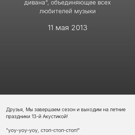
дивана", объединяющее всех
любителей музыки
11 мая 2013
Друзья, Мы завершаем сезон и выходим на летние
праздники 13-й Акустикой!
"уоу-уоу-уоу, стоп-стоп-стоп!"