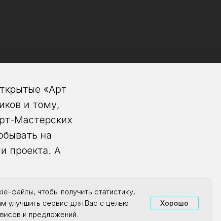
открытые «Арт
иков и тому,
Арт-Мастерских
обывать на
и проекта. А
ie-файлы, чтобы получить статистику,
ам улучшить сервис для Вас с целью
Хорошо
висов и предложений.