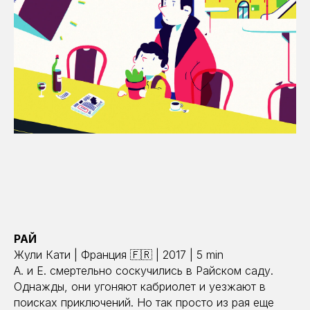
РАЙ
Жули Кати | Франция 🇫🇷 | 2017 | 5 min
А. и Е. смертельно соскучились в Райском саду.
Однажды, они угоняют кабриолет и уезжают в
поисках приключений. Но так просто из рая еще