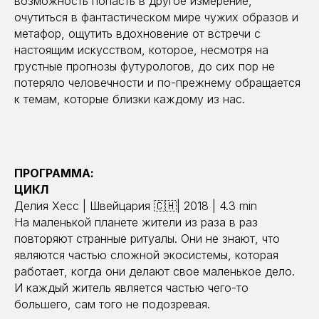
возможность попасть в другое измерение,
очутиться в фантастическом мире чужих образов и
метафор, ощутить вдохновение от встречи с
настоящим искусством, которое, несмотря на
грустные прогнозы футурологов, до сих пор не
потеряло человечности и по-прежнему обращается
к темам, которые близки каждому из нас.
ПРОГРАММА:
ЦИКЛ
Делия Хесс | Швейцария 🇨🇭| 2018 | 4.3 min
На маленькой планете жители из раза в раз
повторяют странные ритуалы. Они не знают, что
являются частью сложной экосистемы, которая
работает, когда они делают свое маленькое дело.
И каждый житель является частью чего-то
большего, сам того не подозревая.