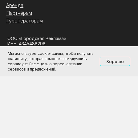
Аренда
Партнёрам
Туроператорам
ООО «Городская Реклама»
ИНН: 4345488298
ОГРН: 1194350001163
Мы используем cookie-файлы, чтобы получить
статистику, которая помогает нам улучшить
2011-2026 ЦСИ «Галерея Прогресса»
Хорошо
сервис для Вас с целью персонализации
Все права защищены. 18+
сервисов и предложений.
Политика конфиденциальности
Разработка сайта —
Lemonads