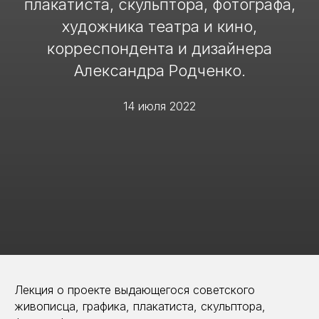
плакатиста, скульптора, фотографа,
художника театра и кино,
корреспондента и дизайнера
Александра Родченко.
14 июля 2022
Лекция о проекте выдающегося советского
живописца, графика, плакатиста, скульптора,