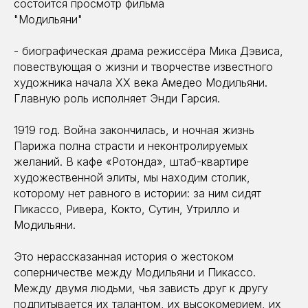
состоится просмотр фильма
"Модильяни"
- биографическая драма режиссёра Мика Дэвиса,
повествующая о жизни и творчестве известного
художника начала XX века Амедео Модильяни.
Главную роль исполняет Энди Гарсия.
1919 год. Война закончилась, и ночная жизнь
Парижа полна страсти и неконтролируемых
желаний. В кафе «Ротонда», штаб-квартире
художественной элиты, мы находим столик,
которому нет равного в истории: за ним сидят
Пикассо, Ривера, Кокто, Сутин, Утрилло и
Модильяни.
Это нерассказанная история о жестоком
соперничестве между Модильяни и Пикассо.
Между двумя людьми, чья зависть друг к другу
подпитывается их талантом, их высокомерием, их