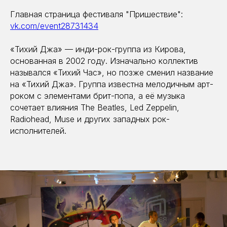
Главная страница фестиваля "Пришествие":
vk.com/event28731434
«Тихий Джа» — инди-рок-группа из Кирова,
основанная в 2002 году. Изначально коллектив
назывался «Тихий Час», но позже сменил название
на «Тихий Джа». Группа известна мелодичным арт-
роком с элементами брит-попа, а её музыка
сочетает влияния The Beatles, Led Zeppelin,
Radiohead, Muse и других западных рок-
исполнителей.