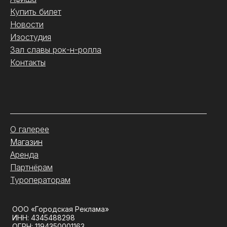
Купить билет
Новости
Изостудия
Зал славы рок-н-ролла
Контакты
.
О галерее
Магазин
Аренда
Партнёрам
Туроператорам
ООО «Городская Реклама»
ИНН: 4345488298
ОГРН: 1194350001163