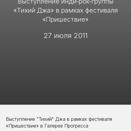
Выступление инди‑рок‑группы
«Тихий Джа» в рамках фестиваля
«Пришествие»
27 июля 2011
Выступление "Тихий" Джа в рамках фестиваля
«Пришествие» в Галерее Прогресса