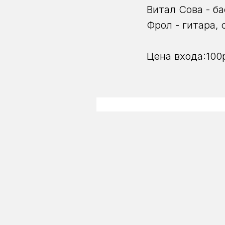
Витал Сова - ба
Фрол - гитара, 
Цена входа:100р