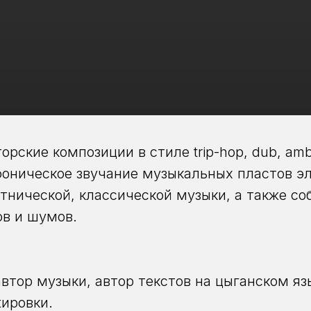
орские композиции в стиле trip-hop, dub, amb
оническое звучание музыкальных пластов эл
этнической, классической музыки, а также со
ов и шумов.
втор музыки, автор текстов на цыганском язы
ировки.