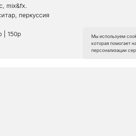
с, mix&fx.
ситар, перкуссия
 | 150р
Мы используем cook
которая помогает н
персонализации сер