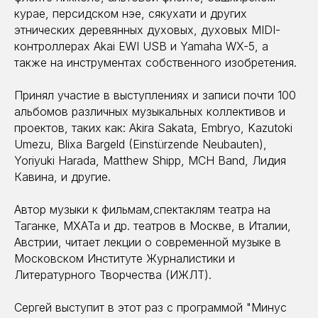
курае, персидском нэе, сякухати и других
этнических деревянных духовых, духовых MIDI-
контроллерах Akai EWI USB и Yamaha WX-5, а
также на инструментах собственного изобретения.
Принял участие в выступлениях и записи почти 100
альбомов различных музыкальных коллективов и
проектов, таких как: Akira Sakata, Embryo, Kazutoki
Umezu, Blixa Bargeld (Einstürzende Neubauten),
Yoriyuki Harada, Matthew Shipp, MCH Band, Лидия
Кавина, и другие.
Автор музыки к фильмам,спектаклям театра на
Таганке, МХАТа и др. театров в Москве, в Италии,
Австрии, читает лекции о современной музыке в
Московском Институте Журналистики и
Литературного Творчества (ИЖЛТ).
Сергей выступит в этот раз с программой "Минус