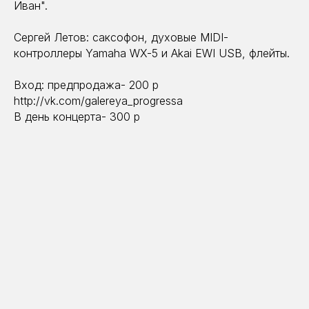
Иван".
Сергей Летов: саксофон, духовые MIDI-
контроллеры Yamaha WX-5 и Akai EWI USB, флейты.
Вход: предпродажа- 200 р
http://vk.com/galereya_progressa
В день концерта- 300 р