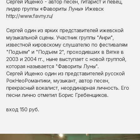
Сергей Ищенко - автор песен, гитарист и певец,
лидер группы «Фавориты Луны» Ижевск
http://www.favny.ru/
Сергей один из ярких представителей ижевской
музыкальной сцены. Участник группы "Анри",
известной кировскому слушателю по фестивалям
"Подъем" и "Подъем 2", проходивших в Вятке в
2003 и 2004 гг., ныне выступает с новой группой,
которая называется "Фавориты Луны".
Сергей Ищенко один из представителей русской
РокНеоРомантики, музыкант, автор песен,
прекрасный вокалист, неординарная личность. Его
песни лично отметил Борис Гребенщиков.
вход 150 руб.