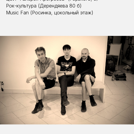
Рок-культура (Дерендяева 80 б)
Music Fan (Росинка, цокольный этаж)