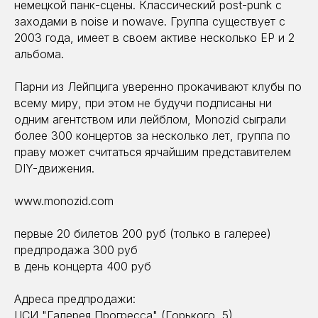
немецкой панк-сцены. Классический post-punk с
заходами в noise и nowave. Группа существует с
2003 года, имеет в своем активе несколько EP и 2
альбома.
Парни из Лейпцига уверенно прокачивают клубы по
всему миру, при этом не будучи подписаны ни
одним агентством или лейблом, Monozid сыграли
более 300 концертов за несколько лет, группа по
праву может считаться ярчайшим представителем
DIY-движения.
www.monozid.com
первые 20 билетов 200 руб (только в галерее)
предпродажа 300 руб
в день концерта 400 руб
Адреса предпродажи:
ЦСИ "Галерея Прогресса" (Горького, 5)