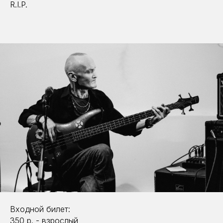
R.I.P.
Входной билет:
350 р. - взрослый,