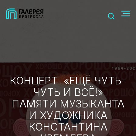
КОНЦЕРТ «ЕЩЁ ЧУТЬ-
ЧУТЬ И ВСЁ!»
ПАМЯТИ МУЗЫКАНТА
И ХУДОЖНИКА
КОНСТАНТИНА