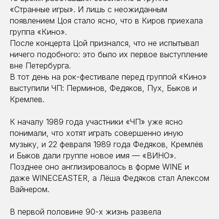
«Странные игры». И лишь с неожиданным
появлением Цоя стало ясно, что в Киров приехала
группа «Кино».
После концерта Цой признался, что не испытывал
ничего подобного: это было их первое выступление
вне Петербурга.
В тот день на рок-фестивале перед группой «Кино»
выступили ЧП: Перминов, Федяков, Пух, Быков и
Кремлев.
К началу 1989 года участники «ЧП» уже ясно
понимали, что хотят играть совершенно иную
музыку, и 22 февраля 1989 года Федяков, Кремлёв
и Быков дали группе новое имя — «ВИНО».
Позднее оно англизировалось в форме WINE и
даже WINECEASTER, а Лёша Федяков стал Алексом
Вайнером.
В первой половине 90-х жизнь развела