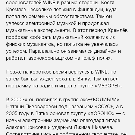
сооснователей WINE в разные стороны. Костя
Кремлёв несколько лет жил в Финляндии, куда
попал по семейным обстоятельствам. Там он
увлёкся электронной музыкой и продолжал
музыкальные эксперименты. В этот период Кремлёв
пробовал собирать музыкальный коллектив из
финских музыкантов, но попытка не увенчалась
успехом. Параллельно он занимался дизайном и
работал газонокосильщиком на гольф-полях.
Позже на короткое время вернулся в WINE, но
затем был вынужден уехать в Вятку. Там он вёл
программу на радио и играл в группе «МУЗОРЫ».
В 2000-х он появился в группе экс-«КОЛИБРИ»
Наташи Пивоваровой под названием «СОУС», а в
2005 году в Вятке основал группу «ХОРОШО» — с
новым электронным звучанием благодаря гитаре
Алексея Крысова и ударным Джима Шиваева.
Сосредоточившись на собственном творчестве, он