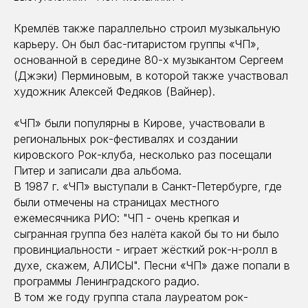
Кремлёв также параллельно строил музыкальную
карьеру. Он был бас-гитаристом группы «ЧП»,
основанной в середине 80-х музыкантом Сергеем
(Джэки) Перминовым, в которой также участвовал
художник Алексей Федяков (Вайнер).
«ЧП» были популярны в Кирове, участвовали в
региональных рок-фестивалях и создании
кировского Рок-клуба, несколько раз посещали
Питер и записали два альбома.
В 1987 г. «ЧП» выступали в Санкт-Петербурге, где
были отмечены на страницах местного
ежемесячника РИО: "ЧП - очень крепкая и
сыгранная группа без налёта какой бы то ни было
провинциальности - играет жёсткий рок-н-ролл в
духе, скажем, АЛИСЫ". Песни «ЧП» даже попали в
программы Ленинградского радио.
В том же году группа стала лауреатом рок-