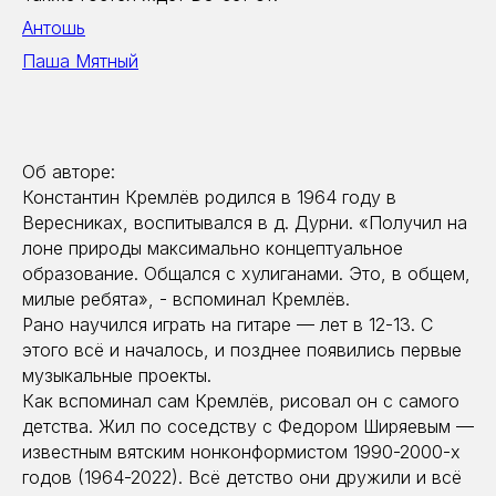
Антошь
Паша Мятный
Об авторе:
Константин Кремлёв родился в 1964 году в
Вересниках, воспитывался в д. Дурни. «Получил на
лоне природы максимально концептуальное
образование. Общался с хулиганами. Это, в общем,
милые ребята», - вспоминал Кремлёв.
Рано научился играть на гитаре — лет в 12-13. С
этого всё и началось, и позднее появились первые
музыкальные проекты.
Как вспоминал сам Кремлёв, рисовал он с самого
детства. Жил по соседству с Федором Ширяевым —
известным вятским нонконформистом 1990-2000-х
годов (1964-2022). Всё детство они дружили и всё