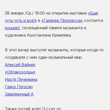
28 января /Ср./ 19:00 на открытии выставки
«Ещё
чуть-чуть и всё!»
в
«Галерее Прогресса»
состоится
концерт
, посвящённый памяти музыканта и
художника Константина Кремлёва.
В этот вечер выступят музыканты, которые когда-то
создавали с ним один музыкальный мир.
Алексей Вайнер
«Облакоходцы»
Настя Печенкина
Гаянэ Погосян
Земляничный А
Также гостей ждёт DJ-сет от: