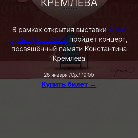
КРЕМЛЕВА
В рамках открытия выставки
«Ещё
чуть-чуть и всё!»
пройдет концерт,
посвящённый памяти Константина
Кремлева
28 января /Ср./ 19:00
Купить билет →