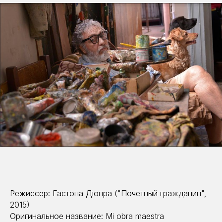
Режиссер: Гастона Дюпра ("Почетный гражданин",
2015)
Оригинальное название: Mi obra maestra