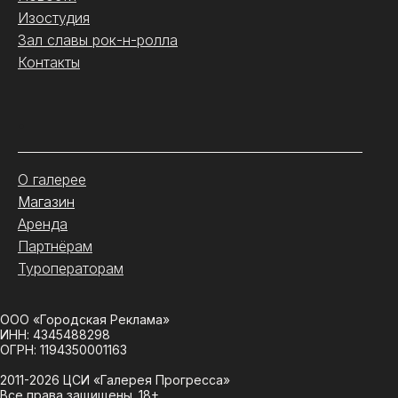
Изостудия
Зал славы рок-н-ролла
Контакты
.
О галерее
Магазин
Аренда
Партнёрам
Туроператорам
ООО «Городская Реклама»
ИНН: 4345488298
ОГРН: 1194350001163
2011-2026 ЦСИ «Галерея Прогресса»
Все права защищены. 18+