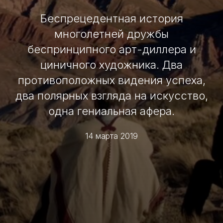
Беспрецедентная история
многолетней дружбы
беспринципного арт-диллера и
циничного художника. Два
противоположных видения успеха,
два полярных взгляда на искусство,
одна гениальная афера.
14 марта 2019