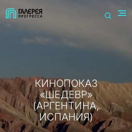
КИНОПОКАЗ
«ШЕДЕВР»
(АРГЕНТИНА,
ИСПАНИЯ)