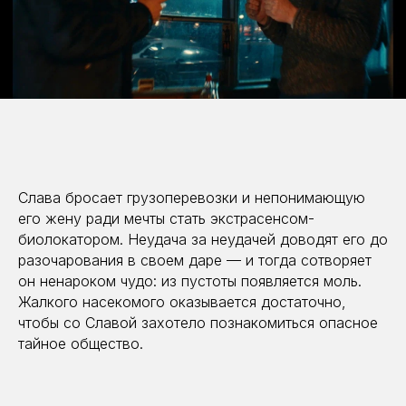
Слава бросает грузоперевозки и непонимающую
его жену ради мечты стать экстрасенсом-
биолокатором. Неудача за неудачей доводят его до
разочарования в своем даре — и тогда сотворяет
он ненароком чудо: из пустоты появляется моль.
Жалкого насекомого оказывается достаточно,
чтобы со Славой захотело познакомиться опасное
тайное общество.