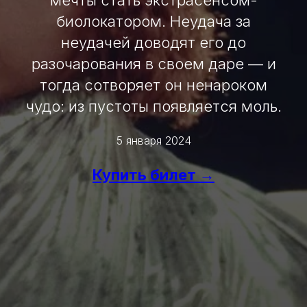
мечты стать экстрасенсом-
биолокатором. Неудача за
неудачей доводят его до
разочарования в своем даре — и
тогда сотворяет он ненароком
чудо: из пустоты появляется моль.
5 января 2024
Купить билет →