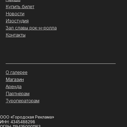
Купить билет
Новости
Изостудия
Зал славы рок-н-ролла
Контакты
.
О галерее
Магазин
Аренда
Партнёрам
Туроператорам
ООО «Городская Реклама»
ИНН: 4345488298
ОГРН: 1194350001163