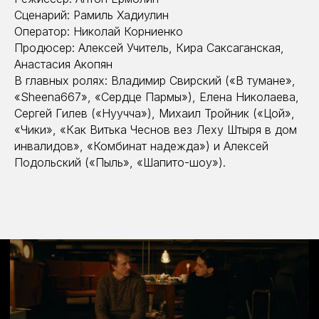
Сценарий: Рамиль Хадиулин
Оператор: Николай Корниенко
Продюсер: Алексей Учитель, Кира Саксаганская,
Анастасия Акопян
В главных ролях: Владимир Свирский («В тумане»,
«Sheena667», «Сердце Пармы»), Елена Николаева,
Сергей Гилев («Нуучча»), Михаил Тройник («Цой»,
«Чики», «Как Витька Чеснов вез Леху Штыря в дом
инвалидов», «Комбинат надежда») и Алексей
Подольский («Пыль», «Шапито-шоу»).