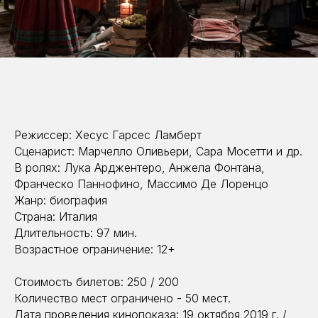
Режиссер: Хесус Гарсес Ламберт
Сценарист: Марчелло Оливьери, Сара Мосетти и др.
В ролях: Лука Арджентеро, Анжела Фонтана,
Франческо Паннофино, Массимо Де Лоренцо
Жанр: биография
Страна: Италия
Длительность: 97 мин.
Возрастное ограничение: 12+
Стоимость билетов: 250 / 200
Количество мест ограничено - 50 мест.
Дата проведения кинопоказа: 19 октября 2019 г. /