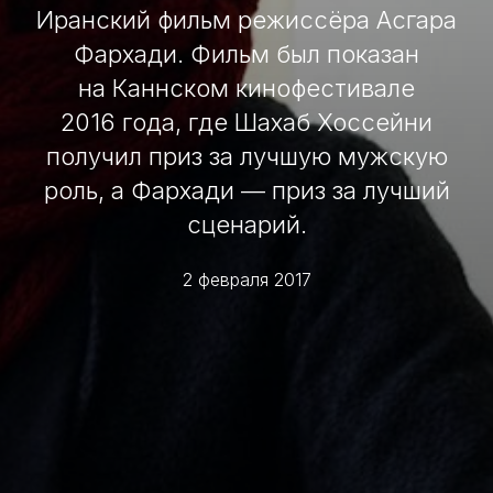
Иранский фильм режиссёра Асгара
Фархади. Фильм был показан
на Каннском кинофестивале
2016 года, где Шахаб Хоссейни
получил приз за лучшую мужскую
роль, а Фархади — приз за лучший
сценарий.
2 февраля 2017