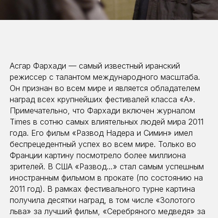
Асгар Фархади — самый известный иранский
режиссер с талантом международного масштаба.
Он признан во всем мире и является обладателем
наград всех крупнейших фестивалей класса «А».
Примечательно, что Фархади включен журналом
Times в сотню самых влиятельных людей мира 2011
года. Его фильм «Развод Надера и Симин» имел
беспрецедентный успех во всем мире. Только во
Франции картину посмотрело более миллиона
зрителей. В США «Развод…» стал самым успешным
иностранным фильмом в прокате (по состоянию на
2011 год). В рамках фестивального турне картина
получила десятки наград, в том числе «Золотого
льва» за лучший фильм, «Серебряного медведя» за