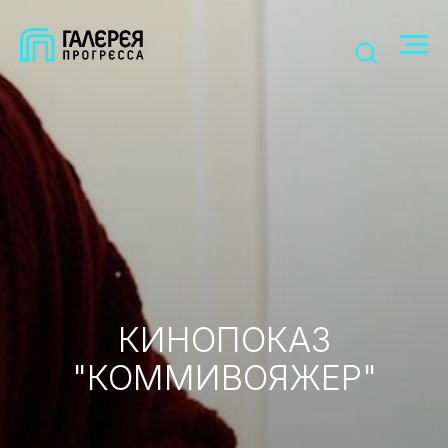
КИНОПОКАЗ
"КОММИВОЯЖЕР"