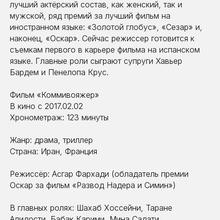
лучший актёрский состав, как женский, так и
мужской, ряд премий за лучший фильм на
иностранном языке: «Золотой глобус», «Сезар» и,
наконец, «Оскар». Сейчас режиссер готовится к
съемкам первого в карьере фильма на испанском
языке. Главные роли сыграют супруги Хавьер
Бардем и Пенелопа Крус.
Фильм «Коммивояжер»
В кино с 2017.02.02
Хронометраж: 123 минуты
Жанр: драма, триллер
Страна: Иран, Франция
Режиссёр: Асгар Фархади (обладатель премии
Оскар за фильм «Развод Надера и Симин»)
В главных ролях: Шахаб Хоссейни, Таране
Алидости, Бабак Карими, Мина Садати