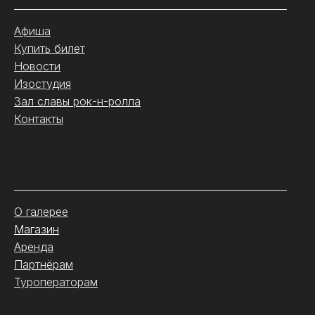
Афиша
Купить билет
Новости
Изостудия
Зал славы рок-н-ролла
Контакты
.
О галерее
Магазин
Аренда
Партнёрам
Туроператорам