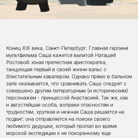
Конец XIX века, Санкт-Петербург. Главная героиня
мультфильма Саша кажется вылитой Наташей
Ростовой: юная прелестная аристократка,
танцующая первый в своей жизни вальс с
блистательным кавалером. Однако прямо в бальном
зале оказывается, что сравнивать Сашу следует с
совершено другим литературным (и историческим)
персонажем - принцессой Анастасией. Так же, как
и августейшая особа, вопреки опасностям и
трудностям, хрупкая и нежная Саша решается на
подвиг: она отправляется на поиски своего
любимого дедушки, который пропал во время
морской экспедиции к не покоренному еще