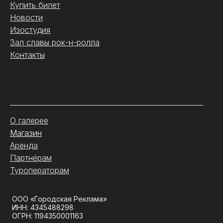
Купить билет
Новости
Изостудия
Зал славы рок-н-ролла
Контакты
.
О галерее
Магазин
Аренда
Партнёрам
Туроператорам
ООО «Городская Реклама»
ИНН: 4345488298
ОГРН: 1194350001163