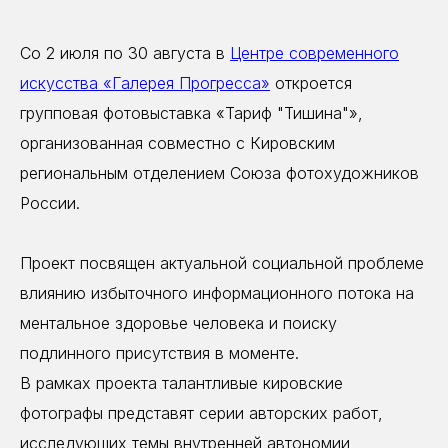
Со 2 июля по 30 августа в
Центре современного
искусства «Галерея Прогресса»
откроется
групповая фотовыставка «Тариф "Тишина"»,
организованная совместно с Кировским
региональным отделением Союза фотохудожников
России.
Проект посвящен актуальной социальной проблеме
влиянию избыточного информационного потока на
ментальное здоровье человека и поиску
подлинного присутствия в моменте.
В рамках проекта талантливые кировские
фотографы представят серии авторских работ,
исследующих темы внутренней автономии,