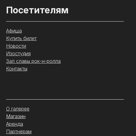
Посетителям
Афиша
Купить билет
Новости
Изостудия
Зал славы рок-н-ролла
Контакты
.
О галерее
Магазин
Аренда
Партнёрам