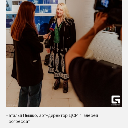
Наталья Пышко, арт-директор ЦСИ "Галерея
Прогресса"