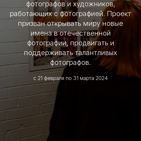
фотографов и художников,
работающих с фотографией. Проект
призван открывать миру новые
имена в отечественной
фотографии, продвигать и
поддерживать талантливых
фотографов.
с 21 февраля по 31 марта 2024