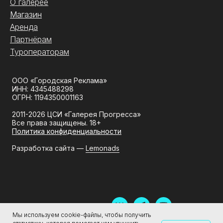
О галерее
Магазин
Аренда
Партнёрам
Туроператорам
ООО «Городская Реклама»
ИНН: 4345488298
ОГРН: 1194350001163
2011-2026 ЦСИ «Галерея Прогресса»
Все права защищены. 18+
Политика конфиденциальности
Разработка сайта —
Lemonads
Мы используем cookie-файлы, чтобы получить