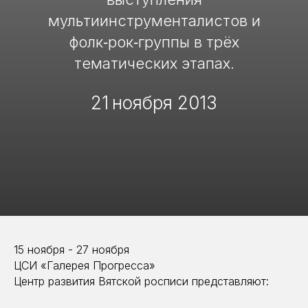
мультиинструменталистов и
фолк‑рок‑группы в трёх
тематических этапах.
21
ноября 2013
15 ноября - 27 ноября
ЦСИ «Галерея Прогресса»
Центр развития Вятской росписи представляют: