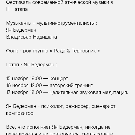
Фестиваль современной этнической музыки в
III - этапа
Музыканты - мультиинструменталисты :
Ян Бедерман
Владисвар Надишана
Фолк - рок группа « Рада & Терновник »
I этап - Ян Бедерман :
15 ноября 19:00 — концерт
16 ноября 12:00 — авторский тренинг
17 ноября 18:00 — целительная звуковая медитация.
Ян Бедерман - психолог, режиссёр, сценарист,
композитор.
Всё, что исполняет Ян Бедерман, никогда не
репетируется и не повторяется, «ведь солнце