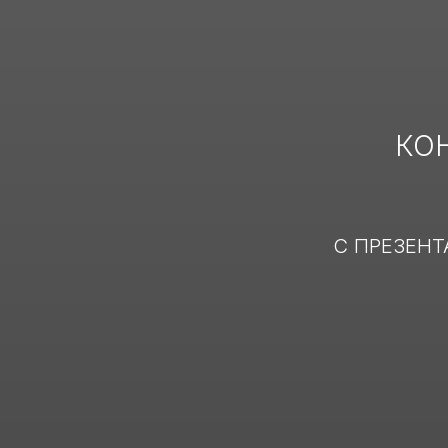
КОН
С ПРЕЗЕН