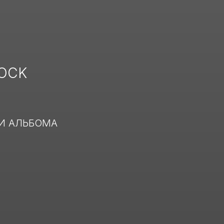
ROCK
И АЛЬБОМА