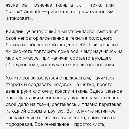
языка -ba — означает ткань, а -tik — “точка” или
“капля”. Ambatik — рисовать, покрывать каплями,
штриховать.
Каждый, участвующий в мастер-классе, выполнит
своё неповторимое панно в технике холодного
батика и заберёт свой шедевр себе. При желании
вы сможете повторить дома всё, чему научились на
мастер-классе, при наличии соответствующего
оборудования, инструментов и приспособлений.
Хотите соприкоснуться с прекрасным, научиться
творить и создавать шедевры на шёлке, просто
взяв в руки кисточку, краску и ткань. Здесь главное
ваша фантазия и смелость, а краска сама сделает
своё дело на ткани, растекаясь и плавно перетекая
из одной формы в другую. Вы получите истинное
наслаждение от своего творчества, сами того не
подозревая. Всё гениальное - просто: кисть,