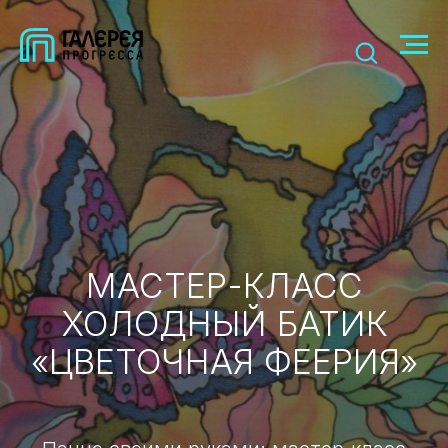
МАСТЕР-КЛАСС
ХОЛОДНЫЙ БАТИК
«ЦВЕТОЧНАЯ ФЕЕРИЯ»