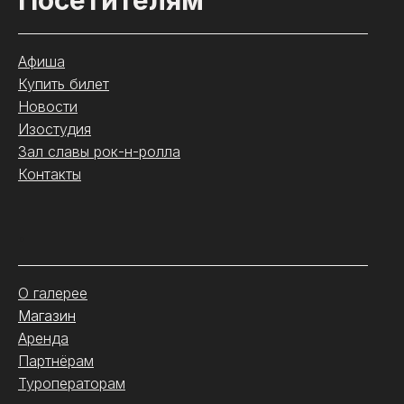
Афиша
Купить билет
Новости
Изостудия
Зал славы рок-н-ролла
Контакты
.
О галерее
Магазин
Аренда
Партнёрам
Туроператорам