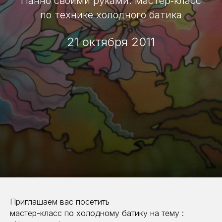
Панно своими руками: мастер‑класс
по технике холодного батика
21 октября 2011
Приглашаем вас посетить
мастер-класс по холодному батику на тему :