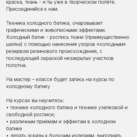
краска, ткань - и ты уже в творческом полёте.
Присоединяйся к нам.
Техника холодного батика, очаровывает
графическими и живописными эффектами.
Холодный батик - роспись ткани (преимущественно
шелка) с помощью нанесения узоров «холодным»
резервом резинового происхождения, с
последующей окраской незакрытых участков
полотна.
На мастер – классе будет запись на курсы по
холодному батику
На курсах вы научитесь:
• технике холодного батика и технике узелковой и
свободной росписи;
• различным приёмам и эффектам в холодном
батике
• делать эскизы к будущим изделиям, выполнять