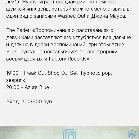
лейбл Hybris, играет сладчайший, но немного
шумный чиллвейв, который можно смело ставить в
один ряд с записями Washed Out и Джона Мауса.
The Fader: «Воспоминания о расставаниях с
девушками заставляют его углубляться все дальше
и дальше в дебри воспоминаний, при этом Azure
Blue неустанно ностальгирует по электророку
восьмидесятых и Factory Records».
19:00 - Freak Out Shop DJ-Set (hypnotic pop,
seapunk)
20:00 - Azure Blue
Вход: 300\400 руб