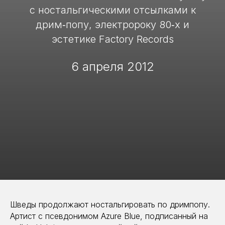
с ностальгическими отсылками к
дрим‑попу, электророку 80‑х и
эстетике Factory Records
6 апреля 2012
Шведы продолжают ностальгировать по дримпопу.
Артист с псевдонимом Azure Blue, подписанный на