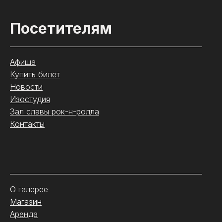
Посетителям
Афиша
Купить билет
Новости
Изостудия
Зал славы рок-н-ролла
Контакты
.
О галерее
Магазин
Аренда