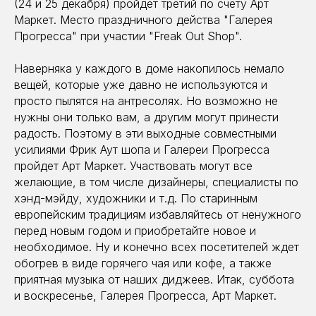
(24 и 25 декабря) пройдет третий по счету Арт
Маркет. Место праздничного действа "Галерея
Прогресса" при участии "Freak Out Shop".
Наверняка у каждого в доме накопилось немало
вещей, которые уже давно не используются и
просто пылятся на антресолях. Но возможно не
нужны они только вам, а другим могут принести
радость. Поэтому в эти выходные совместными
усилиями Фрик Аут шопа и Галереи Прогресса
пройдет Арт Маркет. Участвовать могут все
желающие, в том числе дизайнеры, специалисты по
хэнд-мэйду, художники и т.д. По старинным
европейским традициям избавляйтесь от ненужного
перед новым годом и приобретайте новое и
необходимое. Ну и конечно всех посетителей ждет
обогрев в виде горячего чая или кофе, а также
приятная музыка от наших диджеев. Итак, суббота
и воскресенье, Галерея Прогресса, Арт Маркет.