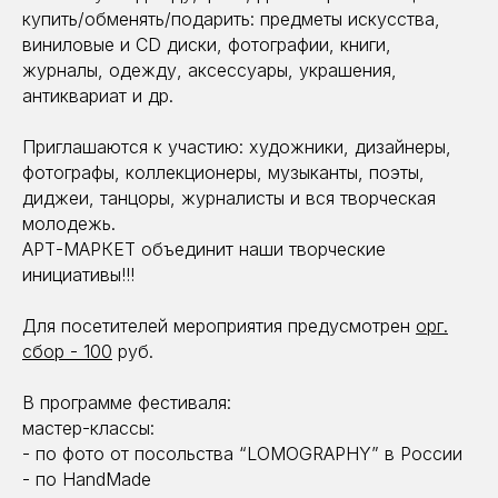
купить/обменять/подарить: предметы искусства,
виниловые и CD диски, фотографии, книги,
журналы, одежду, аксессуары, украшения,
антиквариат и др.
Приглашаются к участию: художники, дизайнеры,
фотографы, коллекционеры, музыканты, поэты,
диджеи, танцоры, журналисты и вся творческая
молодежь.
АРТ-МАРКЕТ объединит наши творческие
инициативы!!!
Для посетителей мероприятия предусмотрен
орг.
сбор - 100
руб.
В программе фестиваля:
мастер-классы:
- по фото от посольства “LOMOGRAPHY” в России
- по HandMade