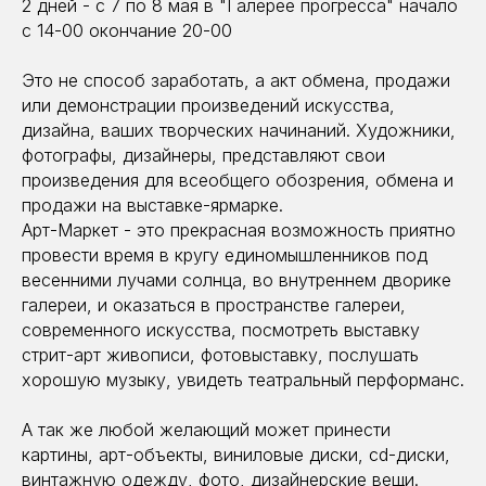
2 дней - с 7 по 8 мая в "Галерее прогресса" начало
с 14-00 окончание 20-00
Это не способ заработать, а акт обмена, продажи
или демонстрации произведений искусства,
дизайна, ваших творческих начинаний. Художники,
фотографы, дизайнеры, представляют свои
произведения для всеобщего обозрения, обмена и
продажи на выставке-ярмарке.
Арт-Маркет - это прекрасная возможность приятно
провести время в кругу единомышленников под
весенними лучами солнца, во внутреннем дворике
галереи, и оказаться в пространстве галереи,
современного искусства, посмотреть выставку
стрит-арт живописи, фотовыставку, послушать
хорошую музыку, увидеть театральный перформанс.
А так же любой желающий может принести
картины, арт-объекты, виниловые диски, cd-диски,
винтажную одежду, фото, дизайнерские вещи.