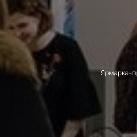
Ярмарка-п