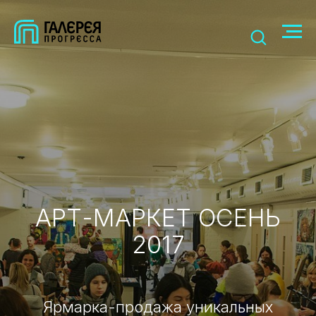
АРТ-МАРКЕТ ОСЕНЬ
2017
Ярмарка-продажа уникальных