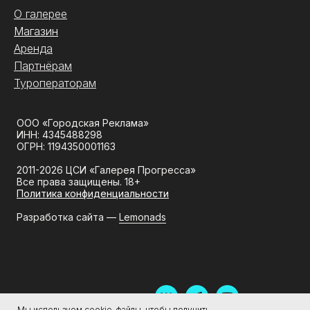
О галерее
Магазин
Аренда
Партнёрам
Туроператорам
ООО «Городская Реклама»
ИНН: 4345488298
ОГРН: 1194350001163
2011-2026 ЦСИ «Галерея Прогресса»
Все права защищены. 18+
Политика конфиденциальности
Разработка сайта —
Lemonads
Мы используем cookie-файлы, чтобы получить