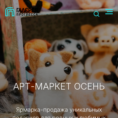
АРТ-МАРКЕТ ОСЕНЬ
Ярмарка-продажа уникальных
подарков для родных и любимых