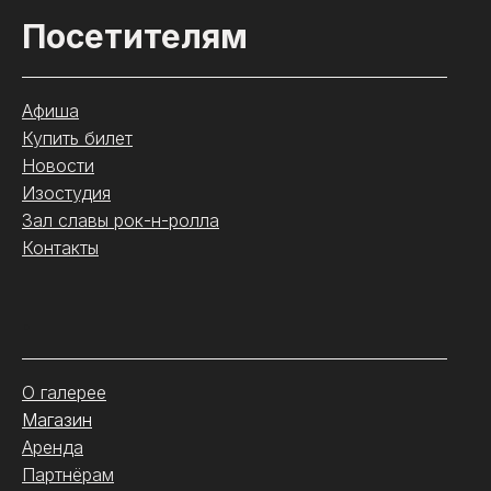
Посетителям
Афиша
Купить билет
Новости
Изостудия
Зал славы рок-н-ролла
Контакты
.
О галерее
Магазин
Аренда
Партнёрам