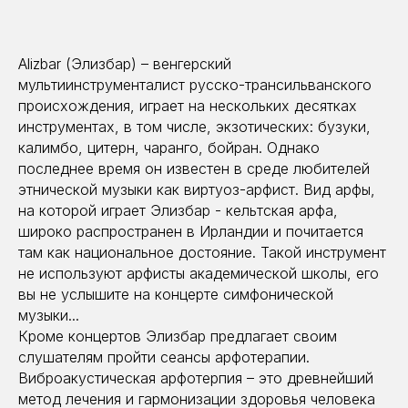
Alizbar (Элизбар) – венгерский
мультиинструменталист русско-трансильванского
происхождения, играет на нескольких десятках
инструментах, в том числе, экзотических: бузуки,
калимбо, цитерн, чаранго, бойран. Однако
последнее время он известен в среде любителей
этнической музыки как виртуоз-арфист. Вид арфы,
на которой играет Элизбар - кельтская арфа,
широко распространен в Ирландии и почитается
там как национальное достояние. Такой инструмент
не используют арфисты академической школы, его
вы не услышите на концерте симфонической
музыки...
Кроме концертов Элизбар предлагает своим
слушателям пройти сеансы арфотерапии.
Виброакустическая арфотерпия – это древнейший
метод лечения и гармонизации здоровья человека