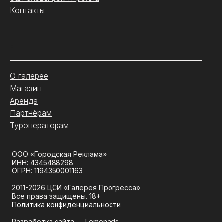
Контакты
.
О галерее
Магазин
Аренда
Партнёрам
Туроператорам
ООО «Городская Реклама»
ИНН: 4345488298
ОГРН: 1194350001163
2011-2026 ЦСИ «Галерея Прогресса»
Все права защищены. 18+
Политика конфиденциальности
Разработка сайта —
Lemonads