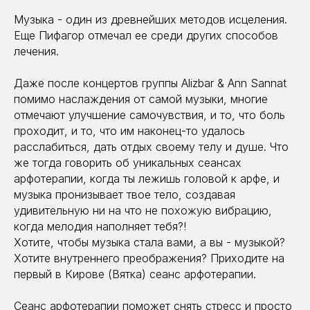
Музыка - один из древнейших методов исцеления.
Еще Пифагор отмечал ее среди других способов
лечения.
Даже после концертов группы Alizbar & Ann Sannat
помимо наслаждения от самой музыки, многие
отмечают улучшение самочувствия, и то, что боль
проходит, и то, что им наконец-то удалось
расслабиться, дать отдых своему телу и душе. Что
же тогда говорить об уникальных сеансах
арфотерапии, когда ты лежишь головой к арфе, и
музыка пронизывает твое тело, создавая
удивительную ни на что не похожую вибрацию,
когда мелодия наполняет тебя?!
Хотите, чтобы музыка стала вами, а вы - музыкой?
Хотите внутреннего преображения? Приходите на
первый в Кирове (Вятка) сеанс арфотерапии.
Сеанс арфотерапии поможет снять стресс и просто