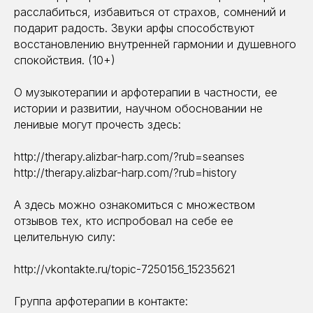
расслабиться, избавиться от страхов, сомнений и
подарит радость. Звуки арфы способствуют
восстановлению внутренней гармонии и душевного
спокойствия. (10+)
О музыкотерапии и арфотерапии в частности, ее
истории и развитии, научном обосновании не
ленивые могут прочесть здесь:
http://therapy.alizbar-harp.com/?rub=seanses
http://therapy.alizbar-harp.com/?rub=history
А здесь можно ознакомиться с множеством
отзывов тех, кто испробовал на себе ее
целительную силу:
http://vkontakte.ru/topic-7250156_15235621
Группа арфотерапии в контакте: